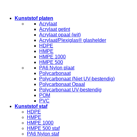
Kunststof platen
Acrylaat
Acrylaat getint
Acrylaat opaal (wit)
Acrylaat/Plexiglas® glashelder
HDPE
HMPE
HMPE 1000
HMPE 500
PA6 Nylon plaat
Polycarbonaat
Polycarbonaat (Niet UV-bestendig)
Polycarbonaat Opaal
Polycarbonaat UV-bestendig
POM
PVC
Kunststof staf
HDPE
HMPE
HMPE 1000
HMPE 500 staf
PA6 Nylon staf