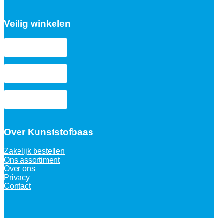
Veilig winkelen
Over Kunststofbaas
Zakelijk bestellen
Ons assortiment
Over ons
Privacy
Contact