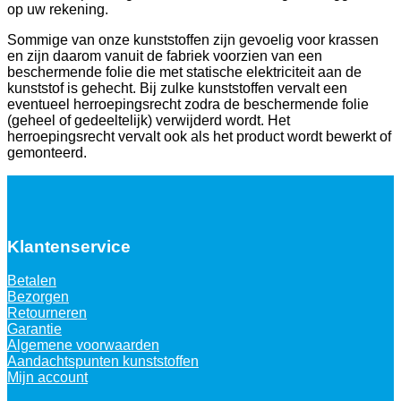
op uw rekening.
Sommige van onze kunststoffen zijn gevoelig voor krassen
en zijn daarom vanuit de fabriek voorzien van een
beschermende folie die met statische elektriciteit aan de
kunststof is gehecht. Bij zulke kunststoffen vervalt een
eventueel herroepingsrecht zodra de beschermende folie
(geheel of gedeeltelijk) verwijderd wordt. Het
herroepingsrecht vervalt ook als het product wordt bewerkt of
gemonteerd.
Klantenservice
Betalen
Bezorgen
Retourneren
Garantie
Algemene voorwaarden
Aandachtspunten kunststoffen
Mijn account