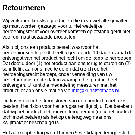
Retourneren
Wij verkopen kunststofproducten die in vrijwel alle gevallen
op maat worden gezaagd voor u. Het wettelijke
herroepingsrecht voor overeenkomsten op afstand geldt niet
voor op maat gezaagde producten.
Als u bij ons een product bestelt waarvoor het
herroepingsrecht geldt, heeft u gedurende 14 dagen vanaf de
ontvangst van het product het recht om de koop te herroepen.
Dat doet u door (1) het product aan ons terug te sturen en (2)
schriftelijk aan ons mee te delen dat u zich op het
herroepingsrecht beroept, onder vermelding van uw
bestelnummer en de datum waarop u het product heeft
ontvangen. U kunt die mededeling meesturen met het
product, of aan ons e-mailen via
info@kunststofbaas.nl
.
De kosten voor het terugsturen van een product moet u zelf
betalen. Het risico voor het terugsturen ligt bij u. Dat betekent
dat wij het product niet hoeven terugnemen (en u het product
toch moet betalen) als het op de terugweg naar ons
kwijtraakt of beschadigd is.
Het aankoopbedrag wordt binnen 5 werkdagen teruggestort